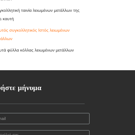
γκολλητική ταινία λειωμένων μετάλλων της
a καυτή
υτός συγκολλητικός Ιστός λειωμένων
τάλλων
υτά φύλλα κόλλας λειωμένων μετάλλων
ήστε μήνυμα