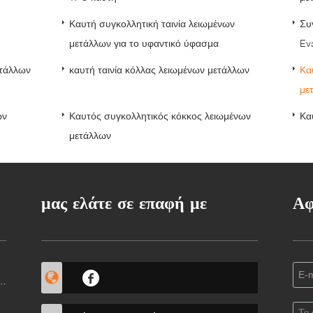
Καυτή συγκολλητική ταινία λειωμένων
Συ
μετάλλων για το υφαντικό ύφασμα
Ev
ετάλλων
καυτή ταινία κόλλας λειωμένων μετάλλων
Κα
με
ων
Καυτός συγκολλητικός κόκκος λειωμένων
Κα
μετάλλων
μας ελάτε σε επαφή με
Αφ
u