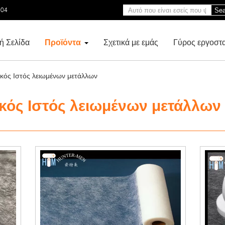
004
Sea
ή Σελίδα
Προϊόντα
Σχετικά με εμάς
Γύρος εργοστ
κός Ιστός λειωμένων μετάλλων
κός Ιστός λειωμένων μετάλλων