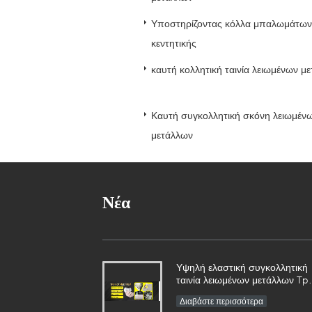
Υποστηρίζοντας κόλλα μπαλωμάτων
κεντητικής
καυτή κολλητική ταινία λειωμένων μ
Καυτή συγκολλητική σκόνη λειωμέν
μετάλλων
Νέα
Υψηλή ελαστική συγκολλητική
ταινία λειωμένων μετάλλων Tp
καυτή για το εσώρουχο
Διαβάστε περισσότερα