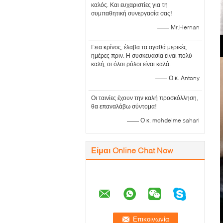
καλός. Και ευχαριστίες για τη
συμπαθητική συνεργασία σας!
—— Mr.Hernan
Γεια κρίνος, έλαβα τα αγαθά μερικές
ημέρες πριν. Η συσκευασία είναι πολύ
καλή, οι όλοι ρόλοι είναι καλά.
—— Ο κ. Antony
Οι ταινίες έχουν την καλή προσκόλληση,
θα επαναλάβω σύντομα!
—— Ο κ. mohdelme sahari
Είμαι Online Chat Now