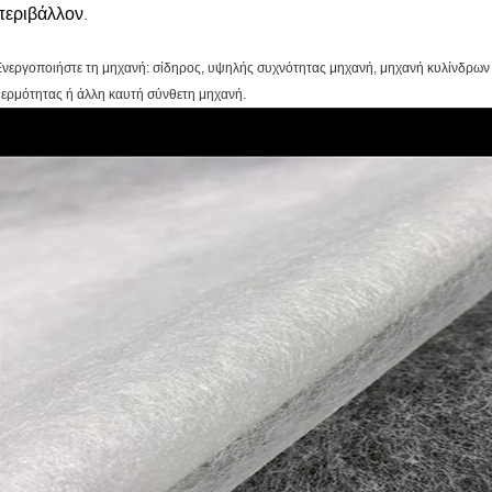
περιβάλλον.
νεργοποιήστε τη μηχανή: σίδηρος, υψηλής συχνότητας μηχανή, μηχανή κυλίνδρων
ερμότητας ή άλλη καυτή σύνθετη μηχανή.