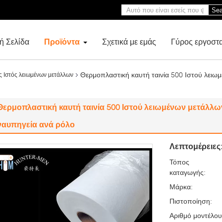
Sea
ή Σελίδα
Προϊόντα
Σχετικά με εμάς
Γύρος εργοστ
Θερμοπλαστική καυτή ταινία 500 Ιστού λειω
ς Ιστός λειωμένων μετάλλων
Θερμοπλαστική καυτή ταινία 500 Ιστού λειωμένων μετάλλω
ναυπηγεία ανά ρόλο
Λεπτομέρειες
Τόπος
καταγωγής:
Μάρκα:
Πιστοποίηση:
Αριθμό μοντέλου