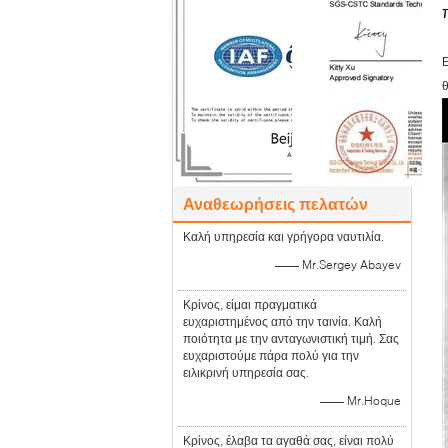
Ε
θ
Αναθεωρήσεις πελατών
Καλή υπηρεσία και γρήγορα ναυτιλία.
—— Mr.Sergey Abayev
Κρίνος, είμαι πραγματικά
ευχαριστημένος από την ταινία. Καλή
ποιότητα με την ανταγωνιστική τιμή. Σας
ευχαριστούμε πάρα πολύ για την
ειλικρινή υπηρεσία σας.
—— Mr.Hoque
Κρίνος, έλαβα τα αγαθά σας, είναι πολύ