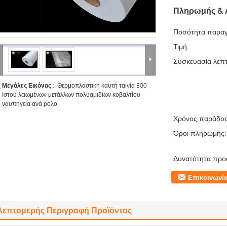
Πληρωμής & 
Ποσότητα παραγ
Τιμή:
Συσκευασία λεπτ
Μεγάλες Εικόνας :
Θερμοπλαστική καυτή ταινία 500
Ιστού λειωμένων μετάλλων πολυαμιδίων κοβαλτίου
ναυπηγεία ανά ρόλο
Χρόνος παράδο
Όροι πληρωμής:
Δυνατότητα προ
Επικοινωνί
Λεπτομερής Περιγραφή Προϊόντος