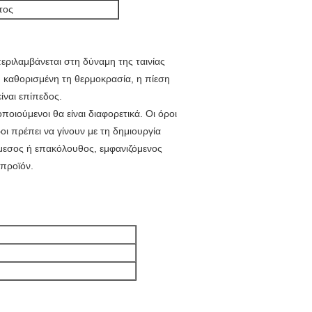
τος
εριλαμβάνεται στη δύναμη της ταινίας
ή καθορισμένη τη θερμοκρασία, η πίεση
ίναι επίπεδος.
ποιούμενοι θα είναι διαφορετικά. Οι όροι
οι πρέπει να γίνουν με τη δημιουργία
άμεσος ή επακόλουθος, εμφανιζόμενος
 προϊόν.