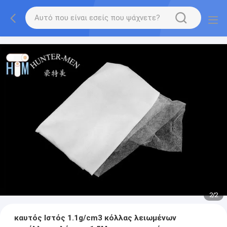
2
/
2
καυτός Ιστός 1.1g/cm3 κόλλας λειωμένων