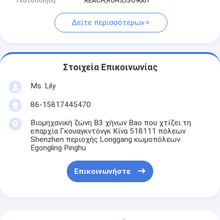
Πιστοποίηση
REACH,ROHS,ISO9001
Δείτε περισσότερων
Στοιχεία Επικοινωνίας
Ms. Lily
86-15817445470
Βιομηχανική ζώνη B3 χήνων Bao που χτίζει τη
επαρχία Γκουαγκντόνγκ Κίνα 518111 πόλεων
Shenzhen περιοχής Longgang κωμοπόλεων
Egongling Pinghu
Επικοινωνήστε