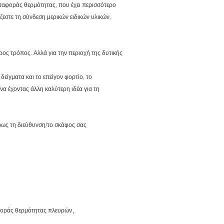
ταφοράς θερμότητας, που έχει περισσότερο
ζεστε τη σύνδεση μερικών ειδικών υλικών,
ρος τρόπος. Αλλά για την περιοχή της δυτικής
δείγματα και το επείγον φορτίο, το
α έχοντας άλλη καλύτερη ιδέα για τη
ρως τη διεύθυνση/το σκάφος σας
,
αφοράς θερμότητας πλευρών