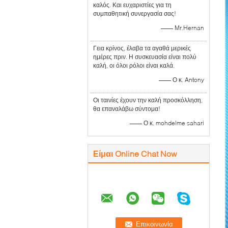
καλός. Και ευχαριστίες για τη
συμπαθητική συνεργασία σας!
—— Mr.Hernan
Γεια κρίνος, έλαβα τα αγαθά μερικές
ημέρες πριν. Η συσκευασία είναι πολύ
καλή, οι όλοι ρόλοι είναι καλά.
—— Ο κ. Antony
Οι ταινίες έχουν την καλή προσκόλληση,
θα επαναλάβω σύντομα!
—— Ο κ. mohdelme sahari
Είμαι Online Chat Now