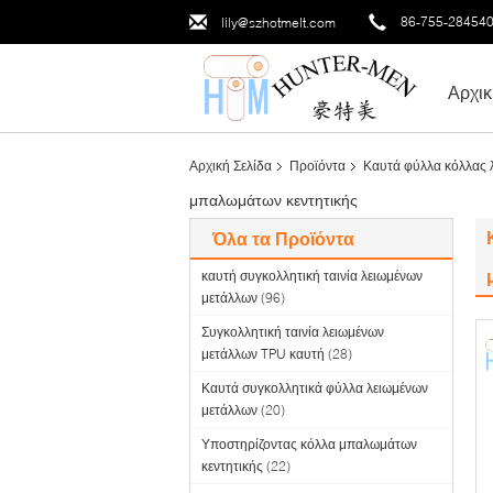
86-755-28454
lily@szhotmelt.com
Αρχικ
Αρχική Σελίδα
Προϊόντα
Καυτά φύλλα κόλλας 
μπαλωμάτων κεντητικής
Όλα τα Προϊόντα
καυτή συγκολλητική ταινία λειωμένων
μετάλλων
(96)
Συγκολλητική ταινία λειωμένων
μετάλλων TPU καυτή
(28)
Καυτά συγκολλητικά φύλλα λειωμένων
μετάλλων
(20)
Υποστηρίζοντας κόλλα μπαλωμάτων
κεντητικής
(22)