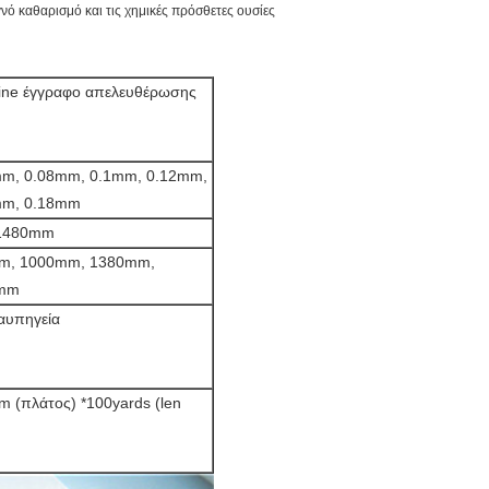
εγνό καθαρισμό και τις χημικές πρόσθετες ουσίες
ine έγγραφο απελευθέρωσης
m, 0.08mm, 0.1mm, 0.12mm,
mm, 0.18mm
1480mm
m, 1000mm, 1380mm,
mm
αυπηγεία
 (πλάτος) *100yards (len