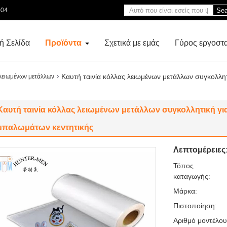
004
Sea
ή Σελίδα
Προϊόντα
Σχετικά με εμάς
Γύρος εργοστ
Καυτή ταινία κόλλας λειωμένων μετάλλων συγκολλητ
λειωμένων μετάλλων
Καυτή ταινία κόλλας λειωμένων μετάλλων συγκολλητική γι
μπαλωμάτων κεντητικής
Λεπτομέρειες
Τόπος
καταγωγής:
Μάρκα:
Πιστοποίηση:
Αριθμό μοντέλου