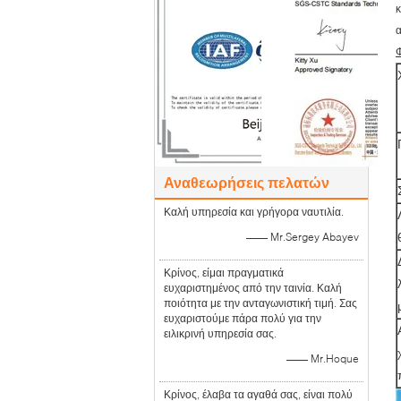
κ
α
Φ
Αναθεωρήσεις πελατών
Καλή υπηρεσία και γρήγορα ναυτιλία.
—— Mr.Sergey Abayev
Κρίνος, είμαι πραγματικά
ευχαριστημένος από την ταινία. Καλή
ποιότητα με την ανταγωνιστική τιμή. Σας
ευχαριστούμε πάρα πολύ για την
ειλικρινή υπηρεσία σας.
—— Mr.Hoque
Κρίνος, έλαβα τα αγαθά σας, είναι πολύ