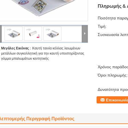
Πληρωμής & 
Ποσότητα παραγ
Τιμή:
Συσκευασία λεπτ
Μεγάλες Εικόνας :
Καυτή ταινία κόλλας λειωμένων
μετάλλων συγκολλητική για την καυτή υποστηρίζοντας
γόμμα μπαλωμάτων κεντητικής
Χρόνος παράδο
Όροι πληρωμής:
Δυνατότητα προ
Επικοινωνί
Λεπτομερής Περιγραφή Προϊόντος