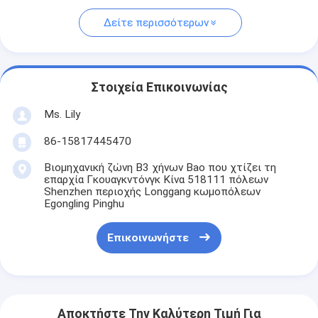
Δείτε περισσότερων
Στοιχεία Επικοινωνίας
Ms. Lily
86-15817445470
Βιομηχανική ζώνη B3 χήνων Bao που χτίζει τη
επαρχία Γκουαγκντόνγκ Κίνα 518111 πόλεων
Shenzhen περιοχής Longgang κωμοπόλεων
Egongling Pinghu
Επικοινωνήστε
Αποκτήστε Την Καλύτερη Τιμή Για