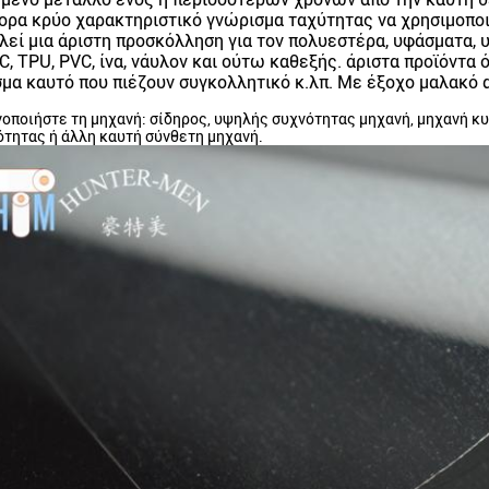
ορα κρύο χαρακτηριστικό γνώρισμα ταχύτητας να χρησιμοπο
λεί μια άριστη προσκόλληση για τον πολυεστέρα, υφάσματα, 
PC, TPU, PVC, ίνα, νάυλον και ούτω καθεξής. άριστα προϊόντα
μα καυτό που πιέζουν συγκολλητικό κ.λπ. Με έξοχο μαλακό 
οποιήστε τη μηχανή: σίδηρος, υψηλής συχνότητας μηχανή, μηχανή κ
τητας ή άλλη καυτή σύνθετη μηχανή.