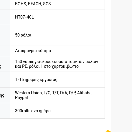
ROHS, REACH, SGS
HT07-40L
50 ρόλοι
Διαπραγματεύσιμα
150 ναυπηγεία/συσκευασία τσαντών ρόλων
ς
και PE, ρόλοι 1 στο χαρτοκιβώτιο
1-15 ημέρες εργασίας
Western Union, L/C, T/T, D/A, D/P, Alibaba,
ής
Paypal
300rolls ανά ημέρα