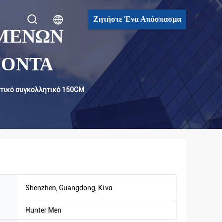
Ζητήστε Ένα Απόσπασμα
ΩΜΈΝΩΝ
ΪΌΝΤΑ
τικό συγκολλητικό 150CM
Shenzhen, Guangdong, Κίνα
Hunter Men