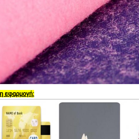
η εφαρμογή: