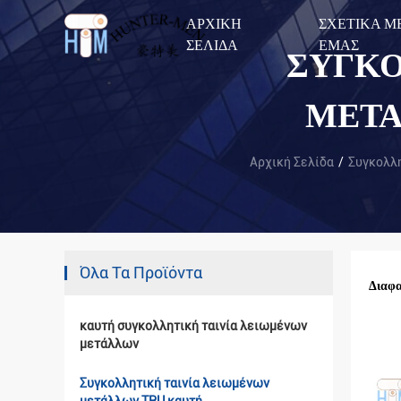
ΑΡΧΙΚΉ
ΣΧΕΤΙΚΆ Μ
ΣΕΛΊΔΑ
ΕΜΆΣ
ΣΥΓΚΟ
ΜΕΤΆ
Αρχική Σελίδα
/
Συγκολλη
Όλα Τα Προϊόντα
Διαφα
καυτή συγκολλητική ταινία λειωμένων
μετάλλων
Συγκολλητική ταινία λειωμένων