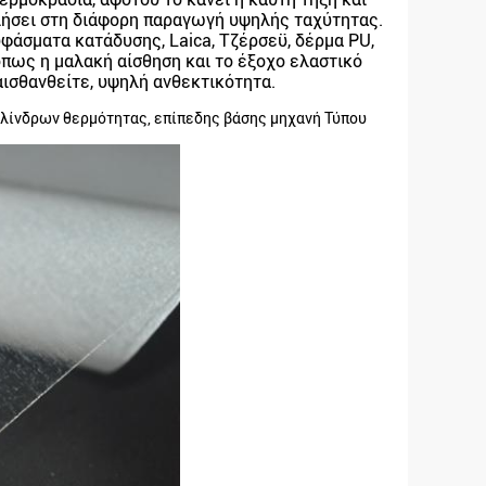
ιήσει στη διάφορη παραγωγή υψηλής ταχύτητας.
υφάσματα κατάδυσης, Laica, Τζέρσεϋ, δέρμα PU,
 όπως η μαλακή αίσθηση και το έξοχο ελαστικό
αισθανθείτε, υψηλή ανθεκτικότητα.
υλίνδρων θερμότητας, επίπεδης βάσης μηχανή Τύπου