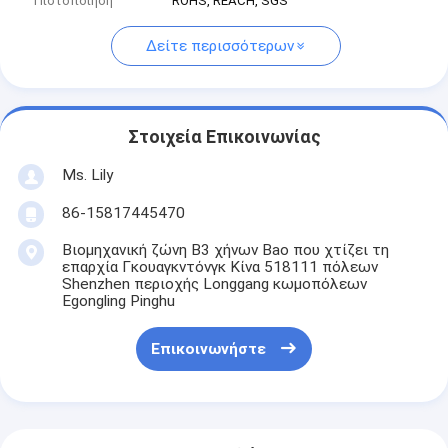
Πιστοποίηση
ROHS, REACH, SGS
Δείτε περισσότερων
Στοιχεία Επικοινωνίας
Ms. Lily
86-15817445470
Βιομηχανική ζώνη B3 χήνων Bao που χτίζει τη
επαρχία Γκουαγκντόνγκ Κίνα 518111 πόλεων
Shenzhen περιοχής Longgang κωμοπόλεων
Egongling Pinghu
Επικοινωνήστε