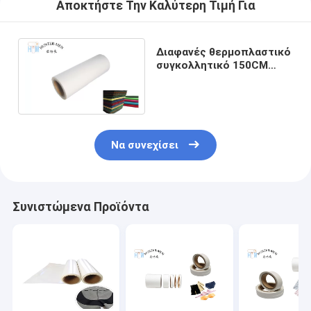
Αποκτήστε Την Καλύτερη Τιμή Για
Διαφανές θερμοπλαστικό
συγκολλητικό 150CM
πολυουρεθάνιου πλάτος
ταινιών
Να συνεχίσει
Συνιστώμενα Προϊόντα