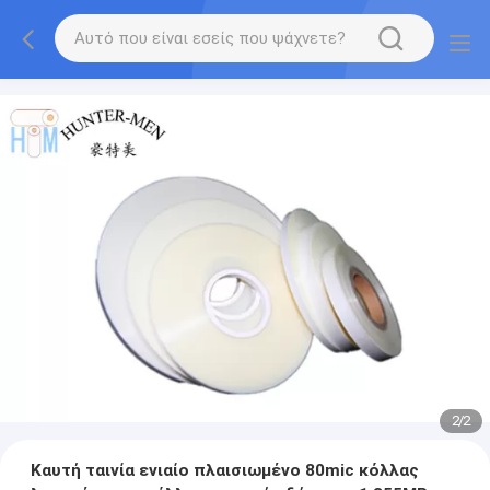
2
/
2
Καυτή ταινία ενιαίο πλαισιωμένο 80mic κόλλας