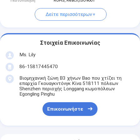
Πιστοποίηση
ROHS, Reach,ISO9001
Δείτε περισσότερων
Στοιχεία Επικοινωνίας
Ms. Lily
86-15817445470
Βιομηχανική ζώνη B3 χήνων Bao που χτίζει τη
επαρχία Γκουαγκντόνγκ Κίνα 518111 πόλεων
Shenzhen περιοχής Longgang κωμοπόλεων
Egongling Pinghu
Επικοινωνήστε