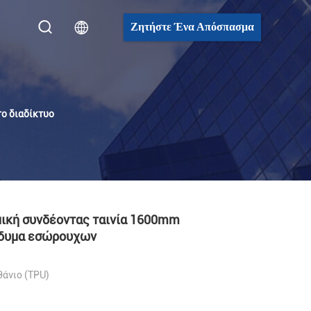
Ζητήστε Ένα Απόσπασμα
το διαδίκτυο
ική συνδέοντας ταινία 1600mm
νδυμα εσώρουχων
άνιο (TPU)