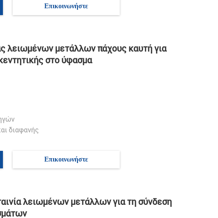
Επικοινωνήστε
ας λειωμένων μετάλλων πάχους καυτή για
κεντητικής στο ύφασμα
ηγών
αι διαφανής
Επικοινωνήστε
ταινία λειωμένων μετάλλων για τη σύνδεση
σμάτων