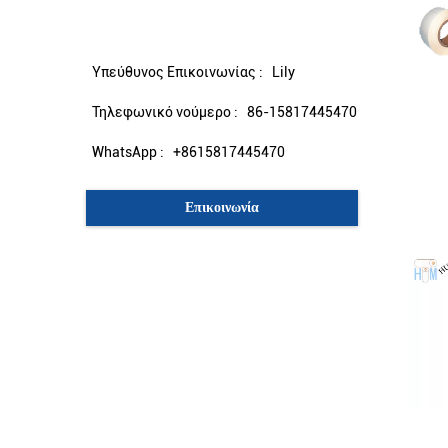
ειλικρινή υπηρεσία σας.
Υπεύθυνος Επικοινωνίας :
Lily
Τηλεφωνικό νούμερο :
86-15817445470
WhatsApp :
+8615817445470
Επικοινωνία