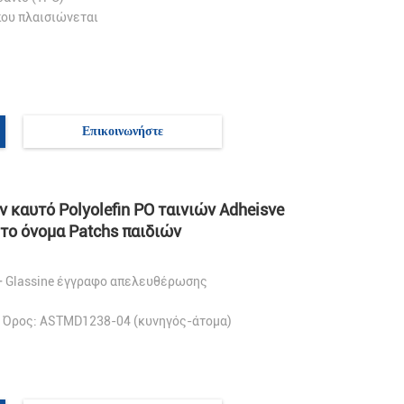
που πλαισιώνεται
Επικοινωνήστε
 καυτό Polyolefin PO ταινιών Adheisve
το όνομα Patchs παιδιών
 + Glassine έγγραφο απελευθέρωσης
 Όρος: ASTMD1238-04 (κυνηγός-άτομα)