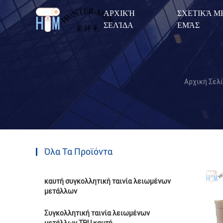
ΑΡΧΙΚΉ
ΣΧΕΤΙΚΆ Μ
ΣΕΛΊΔΑ
ΕΜΆΣ
Αρχική Σελ
Όλα Τα Προϊόντα
καυτή συγκολλητική ταινία λειωμένων
μετάλλων
Συγκολλητική ταινία λειωμένων