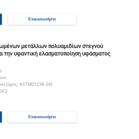
Επικοινωνήστε
ειωμένων μετάλλων πολυαμιδίων στεγνού
ια την υφαντική ελασματοποίηση υφάσματος
ο
νού
in (όρος: ASTMD1238-04)
DSC)
Επικοινωνήστε