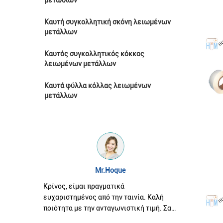
μετάλλων
Καυτή συγκολλητική σκόνη λειωμένων
μετάλλων
Καυτός συγκολλητικός κόκκος
λειωμένων μετάλλων
Καυτά φύλλα κόλλας λειωμένων
μετάλλων
Mr.Hoque
Κρίνος, είμαι πραγματικά
Κρίνος, έ
ιλία.
ευχαριστημένος από την ταινία. Καλή
καλός. Κα
ποιότητα με την ανταγωνιστική τιμή. Σας
συμπαθητ
ευχαριστούμε πάρα πολύ για την